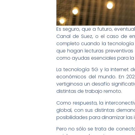
Es seguro, que a futuro, eventua
Canal de Suez, o el caso de e
completo cuando la tecnología 
que hagan lecturas preventivas 
como ayudas esenciales para la
La tecnología 5G y la Internet
económicos del mundo. En 2020
vertiginosa un desafío signific
distintas de trabajo remoto.
Como respuesta, la interconecti
global, con sus distintas deman
posibilidades para dinamizar las i
Pero no sólo se trata de conectar