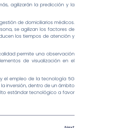
ás, agilizarán la predicción y la
gestión de domiciliarios médicos.
sona, se agilizan los factores de
reducen los tiempos de atención y
a calidad permite una observación
elementos de visualización en el
) y el empleo de la tecnología 5G
a inversión, dentro de un ámbito
alto estándar tecnológico a favor
Next