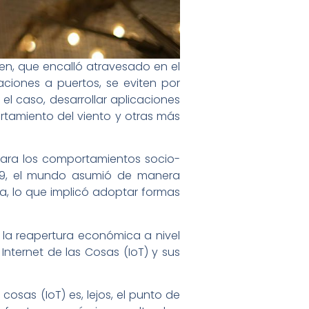
ven, que encalló atravesado en el
iones a puertos, se eviten por
 caso, desarrollar aplicaciones
rtamiento del viento y otras más
para los comportamientos socio-
-19, el mundo asumió de manera
a, lo que implicó adoptar formas
 la reapertura económica a nivel
nternet de las Cosas (IoT) y sus
cosas (IoT) es, lejos, el punto de