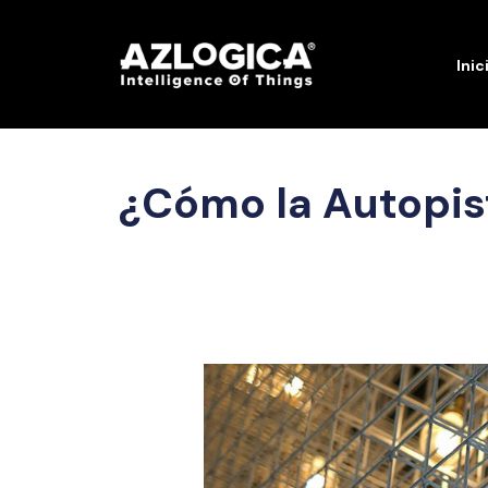
Inic
¿Cómo la Autopist