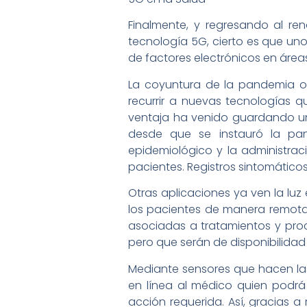
Finalmente, y regresando al re
tecnología 5G, cierto es que uno
de factores electrónicos en áreas
La coyuntura de la pandemia o
recurrir a nuevas tecnologías q
ventaja ha venido guardando un
desde que se instauró la pa
epidemiológico y la administrac
pacientes. Registros sintomático
Otras aplicaciones ya ven la luz
los pacientes de manera remota,
asociadas a tratamientos y proc
pero que serán de disponibilidad
Mediante sensores que hacen las 
en línea al médico quien podrá 
acción requerida. Así, gracias a