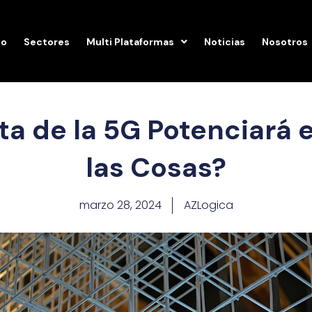
io
Sectores
Multi Plataformas
Noticias
Nosotros
a de la 5G Potenciará el
las Cosas?
marzo 28, 2024
AZLogica