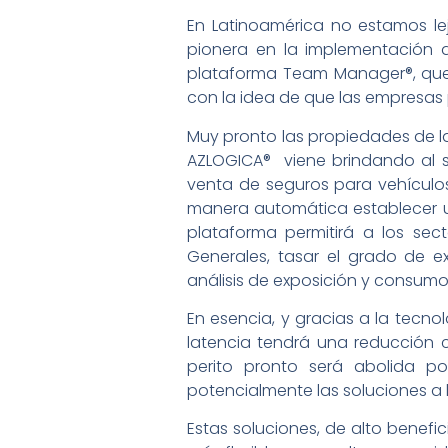
En Latinoamérica no estamos l
pionera en la implementación d
plataforma Team Manager®, que
con la idea de que las empresas p
Muy pronto las propiedades de la
AZLOGICA® viene brindando al se
venta de seguros para vehículos,
manera automática establecer un
plataforma permitirá a los sec
Generales, tasar el grado de e
análisis de exposición y consumo,
En esencia, y gracias a la tecno
latencia tendrá una reducción c
perito pronto será abolida po
potencialmente las soluciones a 
Estas soluciones, de alto benef