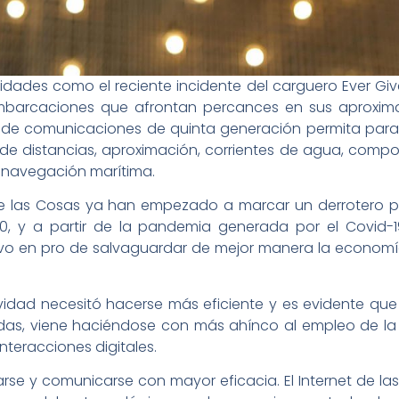
lidades como el reciente incidente del carguero Ever Gi
mbarcaciones que afrontan percances en sus aproximac
de comunicaciones de quinta generación permita para el
de distancias, aproximación, corrientes de agua, compo
 navegación marítima.
 de las Cosas ya han empezado a marcar un derrotero 
, y a partir de la pandemia generada por el Covid
ativo en pro de salvaguardar de mejor manera la economí
vidad necesitó hacerse más eficiente y es evidente que
das, viene haciéndose con más ahínco al empleo de la I
nteracciones digitales.
se y comunicarse con mayor eficacia. El Internet de las 