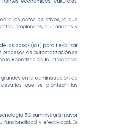
rentes económicos, culturales,
ad a los actos delictivos, lo que
lientes, empleados, ciudadanos y
 las cosas (IoT) para flexibilizar
los procesos de automatización se
 la Robotización, la Inteligencia
s grandes en la administración de
s desafíos que se plantean las
 tecnología 5G suministrará mayor
 funcionalidad y efectividad. Es