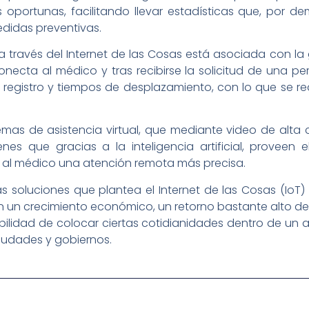
oportunas, facilitando llevar estadísticas que, por dem
medidas preventivas.
 a través del Internet de las Cosas está asociada con la 
necta al médico y tras recibirse la solicitud de una per
n, registro y tiempos de desplazamiento, con lo que se 
temas de asistencia virtual, que mediante video de alt
nes que gracias a la inteligencia artificial, proveen 
r al médico una atención remota más precisa.
s soluciones que plantea el Internet de las Cosas (IoT
un crecimiento económico, un retorno bastante alto de l
sibilidad de colocar ciertas cotidianidades dentro de un 
iudades y gobiernos.