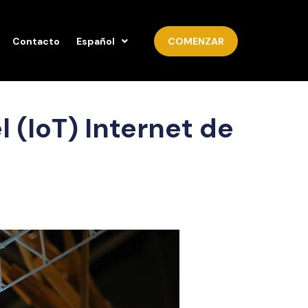
Contacto
Español
COMENZAR
 (IoT) Internet de