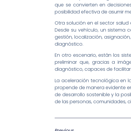
que se convierten en decisiones 
posibilidad efectiva de asumir 
Otra solución en el sector salud
Desde su vehículo, un sistema co
gestión, localización, asignació
diagnóstico.
En otro escenario, están los sis
preliminar que, gracias a imáge
diagnóstico, capaces de facilita
La aceleración tecnológica en la
propende de manera evidente en 
de desarrollo sostenible y la po
de las personas, comunidades, c
Previous