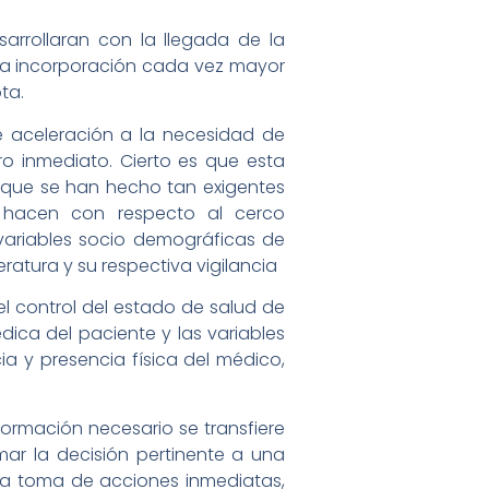
arrollaran con la llegada de la
y la incorporación cada vez mayor
ta.
 aceleración a la necesidad de
ro inmediato. Cierto es que esta
 que se han hecho tan exigentes
 hacen con respecto al cerco
 variables socio demográficas de
atura y su respectiva vigilancia
el control del estado de salud de
ica del paciente y las variables
a y presencia física del médico,
formación necesario se transfiere
mar la decisión pertinente a una
a la toma de acciones inmediatas,