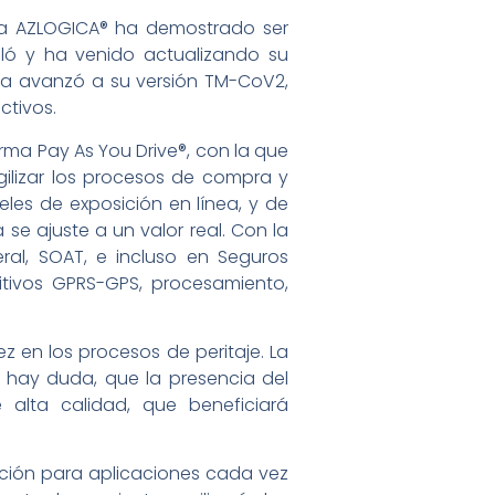
na AZLOGICA® ha demostrado ser
lló y ha venido actualizando su
a avanzó a su versión TM-CoV2,
ctivos.
rma Pay As You Drive®, con la que
gilizar los procesos de compra y
eles de exposición en línea, y de
e ajuste a un valor real. Con la
ral, SOAT, e incluso en Seguros
itivos GPRS-GPS, procesamiento,
z en los procesos de peritaje. La
o hay duda, que la presencia del
 alta calidad, que beneficiará
ación para aplicaciones cada vez