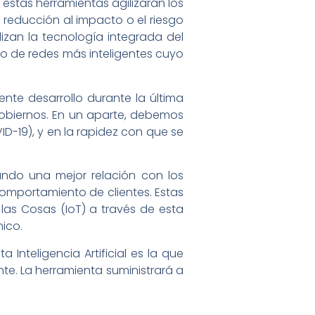
estas herramientas agilizarán los
 reducción al impacto o el riesgo
izan la tecnología integrada del
eño de redes más inteligentes cuyo
ente desarrollo durante la última
gobiernos. En un aparte, debemos
D-19), y en la rapidez con que se
ndando una mejor relación con los
comportamiento de clientes. Estas
 las Cosas (IoT) a través de esta
mico.
Inteligencia Artificial es la que
te. La herramienta suministrará a