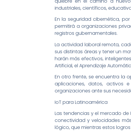
quiebre en el camino a nuevos
industriales, científicos, educati
En la seguridad cibernética, por
permitirá a organizaciones priv
registros gubernamentales.
La actividad laboral remota, cada
sus distintas áreas y tener un m
harán más efectivos, inteligente
Artificial, el Aprendizaje Automá
En otro frente, se encuentra la 
aplicaciones, datos, activos 
organizaciones ante sus necesi
IoT para Latinoamérica
Las tendencias y el mercado de I
conectividad y velocidades más 
lógico, que mientras estos logr