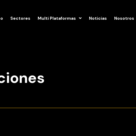
io
Sectores
Multi Plataformas
Noticias
Nosotros
ciones