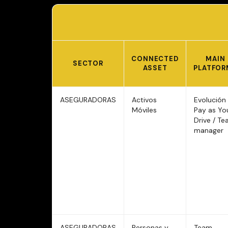
CONNECTED
MAIN
SECTOR
ASSET
PLATFOR
ASEGURADORAS
Activos
Evolución 
Móviles
Pay as Yo
Drive / T
manager
ASEGURADORAS
Personas y
Team