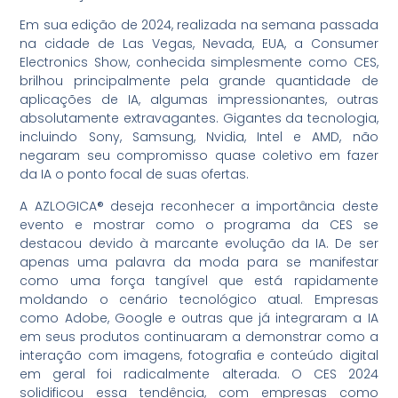
Em sua edição de 2024, realizada na semana passada
na cidade de Las Vegas, Nevada, EUA, a Consumer
Electronics Show, conhecida simplesmente como CES,
brilhou principalmente pela grande quantidade de
aplicações de IA, algumas impressionantes, outras
absolutamente extravagantes. Gigantes da tecnologia,
incluindo Sony, Samsung, Nvidia, Intel e AMD, não
negaram seu compromisso quase coletivo em fazer
da IA o ponto focal de suas ofertas.
A AZLOGICA® deseja reconhecer a importância deste
evento e mostrar como o programa da CES se
destacou devido à marcante evolução da IA. De ser
apenas uma palavra da moda para se manifestar
como uma força tangível que está rapidamente
moldando o cenário tecnológico atual. Empresas
como Adobe, Google e outras que já integraram a IA
em seus produtos continuaram a demonstrar como a
interação com imagens, fotografia e conteúdo digital
em geral foi radicalmente alterada. O CES 2024
solidificou essa tendência, com empresas como