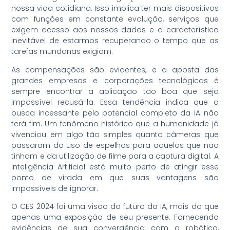
nossa vida cotidiana. Isso implica ter mais dispositivos
com funções em constante evolução, serviços que
exigem acesso aos nossos dados e a característica
inevitável de estarmos recuperando o tempo que as
tarefas mundanas exigiam.
As compensações são evidentes, e a aposta das
grandes empresas e corporações tecnológicas é
sempre encontrar a aplicação tão boa que seja
impossível recusá-la. Essa tendência indica que a
busca incessante pelo potencial completo da IA não
terá fim. Um fenômeno histórico que a humanidade já
vivenciou em algo tão simples quanto câmeras que
passaram do uso de espelhos para aquelas que não
tinham e da utilização de filme para a captura digital. A
Inteligência Artificial está muito perto de atingir esse
ponto de virada em que suas vantagens são
impossíveis de ignorar.
O CES 2024 foi uma visão do futuro da IA, mais do que
apenas uma exposição de seu presente. Fornecendo
evidências de sua convergência com a robótica,