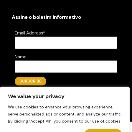
Assine o boletim informativo
Email Address*
Name
We value your privacy
We use cookies to enhance your browsing experience,
serve personalized ads or content, and analyze our traffic.
By clicking "Accept All", you consent to our use of cookies.
Questions? Let's Chat
Copyright 2026 AZLOGICA
Designed by Folks Marketing LLC