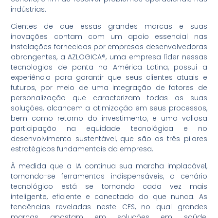
indústrias.
Cientes de que essas grandes marcas e suas
inovações contam com um apoio essencial nas
instalações fornecidas por empresas desenvolvedoras
abrangentes, a AZLOGICA®, uma empresa líder nessas
tecnologias de ponta na América Latina, possui a
experiência para garantir que seus clientes atuais e
futuros, por meio de uma integração de fatores de
personalização que caracterizam todas as suas
soluções, alcancem a otimização em seus processos,
bem como retorno do investimento, e uma valiosa
participação na equidade tecnológica e no
desenvolvimento sustentável, que são os três pilares
estratégicos fundamentais da empresa.
À medida que a IA continua sua marcha implacável,
tornando-se ferramentas indispensáveis, o cenário
tecnológico está se tornando cada vez mais
inteligente, eficiente e conectado do que nunca. As
tendências reveladas neste CES, no qual grandes
marcas apostam em soluções em saúde,