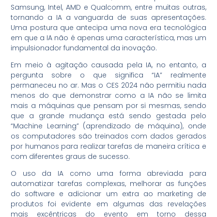
Samsung, Intel, AMD e Qualcomm, entre muitas outras,
tornando a IA a vanguarda de suas apresentações.
Uma postura que antecipa uma nova era tecnológica
em que a IA não é apenas uma característica, mas um
impulsionador fundamental da inovação.
Em meio à agitação causada pela IA, no entanto, a
pergunta sobre o que significa “IA” realmente
permaneceu no ar. Mas o CES 2024 não permitiu nada
menos do que demonstrar como a IA não se limita
mais a máquinas que pensam por si mesmas, sendo
que a grande mudança está sendo gestada pelo
“Machine Learning” (aprendizado de máquina), onde
os computadores são treinados com dados gerados
por humanos para realizar tarefas de maneira crítica e
com diferentes graus de sucesso.
O uso da IA como uma forma abreviada para
automatizar tarefas complexas, melhorar as funções
do software e adicionar um extra ao marketing de
produtos foi evidente em algumas das revelações
mais excêntricas do evento em torno dessa