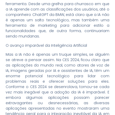
ferramenta. Desde uma grelha para churrasco em que
a IA aprende com as classificações dos usuários, até o
companheiro ChatGPT da BMW, está claro que a IA não
é apenas um salto tecnológico, mas também uma
ferramenta de marketing para adicionar estilo a
funcionalidades que, de outra forma, continuariam
sendo mundanas.
O avanço imparável da Inteligência Artificial
Mas a IA não é apenas um truque simples, se alguém
se atreve a pensar assim. Na CES 2024, ficou claro que
as aplicações do mundo real, como atores de voz de
IA, imagens geradas por IA e assistentes de IA, têm um
enorme potencial tecnológico para lidar com
problemas reais e oferecer soluções para eles.
Conforme o CES 2024 se desenrolava, tornou-se cada
vez mais inegável que a adoção da IA é imparável. E
embora algumas aplicações possam parecer
extravagantes ou desnecessárias, as diversas
aplicações apresentadas no evento mostraram uma
tendência geral para a integração inevitável da IA em