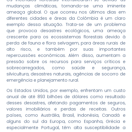
mudanças climáticas, tornando-se uma iminente
ameaça global. O que ocorreu nos últimos dias em
diferentes cidades e áreas da Colômbia é um claro
exemplo dessa situação. Trata-se de um problema
que provoca desastres ecológicos, uma ameaça
crescente para os ecossistemas florestais devido à
perda de fauna e flora selvagem, para áreas rurais de
alto risco, e também por suas importantes
repercussões econômicas. Além disso, aumentam a
pressão sobre os recursos para serviços críticos e
sobrecarregados, como saúde e segurança,
silvicultura, desastres naturais, agências de socorro de
emergência e planejamento rural.
Os Estados Unidos, por exemplo, enfrentam um custo
anual de até 893 bilhões de dólares como resultado
desses desastres, afetando pagamentos de seguros,
valores imobiliários e perdas de receitas. Outros
países, como Austrália, Brasil, Indonésia, Canadá e
alguns do sul da Europa, como Espanha, Grécia e
especialmente Portugal, têm alta susceptibilidade a