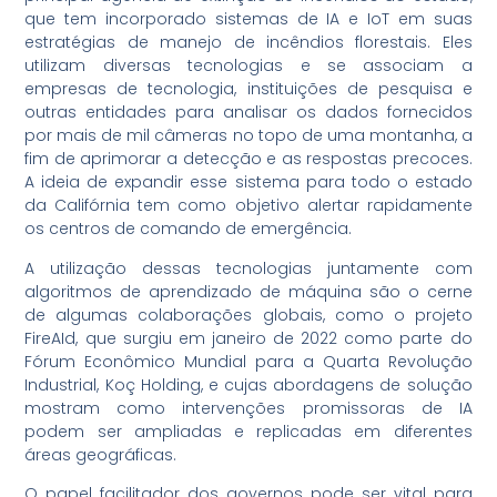
que tem incorporado sistemas de IA e IoT em suas
estratégias de manejo de incêndios florestais. Eles
utilizam diversas tecnologias e se associam a
empresas de tecnologia, instituições de pesquisa e
outras entidades para analisar os dados fornecidos
por mais de mil câmeras no topo de uma montanha, a
fim de aprimorar a detecção e as respostas precoces.
A ideia de expandir esse sistema para todo o estado
da Califórnia tem como objetivo alertar rapidamente
os centros de comando de emergência.
A utilização dessas tecnologias juntamente com
algoritmos de aprendizado de máquina são o cerne
de algumas colaborações globais, como o projeto
FireAId, que surgiu em janeiro de 2022 como parte do
Fórum Econômico Mundial para a Quarta Revolução
Industrial, Koç Holding, e cujas abordagens de solução
mostram como intervenções promissoras de IA
podem ser ampliadas e replicadas em diferentes
áreas geográficas.
O papel facilitador dos governos pode ser vital para