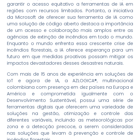
garantir o acesso equitativo a ferramentas de IA em
regiões com recursos limitados. Portanto, a iniciativa
da Microsoft de oferecer sua ferramenta de IA como
uma solução de código aberto destaca a importância
de um acesso e colaboração mais amplos entre as
agências de extinção de incêndios em todo o mundo.
Enquanto o mundo enfrenta essa crescente crise de
incêndios florestais, a IA oferece esperança para um
futuro em que medidas proativas possam mitigar os
impactos devastadores desses desastres naturais.
Com mais de 15 anos de experiência em soluções de
IoT e agora de IA, a AZLOGICA®, multinacional
colombiana com presença em dez países na Europa e
América e comprometida igualmente com o
Desenvolvimento Sustentável, possui uma série de
ferramentas digitais que oferecem uma variedade de
soluções na gestão, otimização e controle das
diferentes variáveis, incluindo as meteorológicas por
zona e a detecção precoce, a serem consideradas
nas soluções que levam à prevenção e controle de
incêndios florestais.