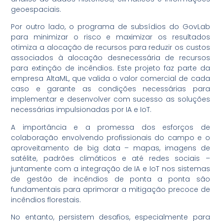
geoespaciais.
Por outro lado, o programa de subsídios do GovLab
para minimizar o risco e maximizar os resultados
otimiza a alocação de recursos para reduzir os custos
associados à alocação desnecessária de recursos
para extinção de incêndios. Este projeto faz parte da
empresa AltaML, que valida o valor comercial de cada
caso e garante as condições necessárias para
implementar e desenvolver com sucesso as soluções
necessárias impulsionadas por IA e IoT.
A importância e a promessa dos esforços de
colaboração envolvendo profissionais do campo e o
aproveitamento de big data – mapas, imagens de
satélite, padrões climáticos e até redes sociais –
juntamente com a integração de IA e IoT nos sistemas
de gestão de incêndios de ponta a ponta são
fundamentais para aprimorar a mitigação precoce de
incêndios florestais.
No entanto, persistem desafios, especialmente para