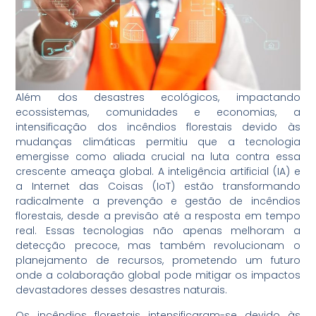
Além dos desastres ecológicos, impactando
ecossistemas, comunidades e economias, a
intensificação dos incêndios florestais devido às
mudanças climáticas permitiu que a tecnologia
emergisse como aliada crucial na luta contra essa
crescente ameaça global. A inteligência artificial (IA) e
a Internet das Coisas (IoT) estão transformando
radicalmente a prevenção e gestão de incêndios
florestais, desde a previsão até a resposta em tempo
real. Essas tecnologias não apenas melhoram a
detecção precoce, mas também revolucionam o
planejamento de recursos, prometendo um futuro
onde a colaboração global pode mitigar os impactos
devastadores desses desastres naturais.
Os incêndios florestais intensificaram-se devido às