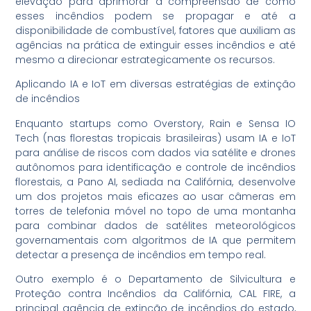
elevação para aprimorar a compreensão de como
esses incêndios podem se propagar e até a
disponibilidade de combustível, fatores que auxiliam as
agências na prática de extinguir esses incêndios e até
mesmo a direcionar estrategicamente os recursos.
Aplicando IA e IoT em diversas estratégias de extinção
de incêndios
Enquanto startups como Overstory, Rain e Sensa IO
Tech (nas florestas tropicais brasileiras) usam IA e IoT
para análise de riscos com dados via satélite e drones
autônomos para identificação e controle de incêndios
florestais, a Pano AI, sediada na Califórnia, desenvolve
um dos projetos mais eficazes ao usar câmeras em
torres de telefonia móvel no topo de uma montanha
para combinar dados de satélites meteorológicos
governamentais com algoritmos de IA que permitem
detectar a presença de incêndios em tempo real.
Outro exemplo é o Departamento de Silvicultura e
Proteção contra Incêndios da Califórnia, CAL FIRE, a
principal agência de extinção de incêndios do estado,