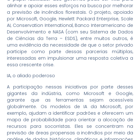
alinhar e apoiar esses esforços na busca por melhorar
a previsão de incêndios florestais. O projeto, apoiado
por Microsoft, Google, Hewlett Packard Enterprise, Scale
AI, Conservation International, Banco Interamericano de
Desenvolvimento e NASA (com seu Sistema de Dados
de Ciências da Terra – ESDS), entre muitos outros, é
uma evidência da necessidade de que o setor privado
participe como parte dessas parcerias múltiplas,
interessadas em impulsionar uma resposta coletiva a
essa crescente crise.
IA, o aliado poderoso
A participação nessas iniciativas por parte desses
gigantes da indústria, como Microsoft e Google,
garante que as ferramentas sejam acessíveis
globalmente. Os modelos de IA da Microsoft, por
exemplo, ajudam a identificar padrões e oferecem um
mapa de probabilidade para orientar a alocação de
recursos para socorristas. Eles se concentram na
previsão de áreas propensas a incêndios por meio da
análise de dados históricos, climáticos e informações