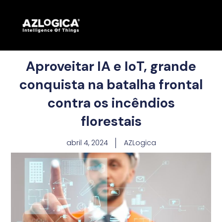
Aproveitar IA e IoT, grande
conquista na batalha frontal
contra os incêndios
florestais
abril 4, 2024
AZLogica