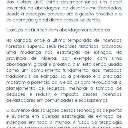
das Coisas (IoT) estão desempenhando um papel
essencial na abordagem de desafios multifacetados,
desde a detecção precoce até a gestão proativa e a
colaboração global diante desses incidentes.
Startups de Firetech com abordagens inovadoras
No Canadá, onde a última temporada de incêndios
florestais superou seus recordes históricos, provocou
uma mudança nas estratégias de extinção. Na
província de Alberta, por exemplo, com uma
abordagem global e proativa, a IA está sendo usada
como um complemento fundamental aos métodos
tradicionais de extinção. Lá, a previsão e a predição
mostram o potencial da IA e do IoT para revolucionar o
planejamento de recursos, melhorar a tomada de
decisões e reduzir o impacto desses incêndios
devastadores em comunidades e ecossistemas.
O aumento das soluções dessas tecnologias de ponta
é evidente em diversas estratégias de extinção de
incêndios em todo o mundo. A fusão da tecnologia