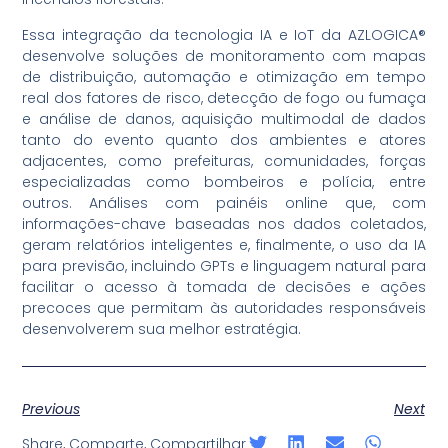
Essa integração da tecnologia IA e IoT da AZLOGICA®
desenvolve soluções de monitoramento com mapas
de distribuição, automação e otimização em tempo
real dos fatores de risco, detecção de fogo ou fumaça
e análise de danos, aquisição multimodal de dados
tanto do evento quanto dos ambientes e atores
adjacentes, como prefeituras, comunidades, forças
especializadas como bombeiros e polícia, entre
outros. Análises com painéis online que, com
informações-chave baseadas nos dados coletados,
geram relatórios inteligentes e, finalmente, o uso da IA
para previsão, incluindo GPTs e linguagem natural para
facilitar o acesso à tomada de decisões e ações
precoces que permitam às autoridades responsáveis
desenvolverem sua melhor estratégia.
Previous
Next
Share, Comparte, Compartilhar