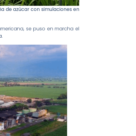
aña de azúcar con simulaciones en
oamericana, se puso en marcha el
a
.