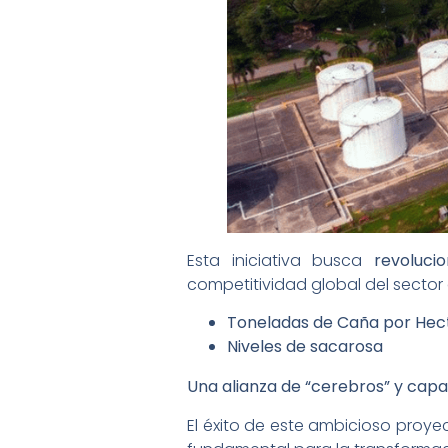
Esta iniciativa busca
revoluci
competitividad global del sector
Toneladas de Caña por Hec
Niveles de sacarosa
Una alianza de “cerebros” y cap
El éxito de este ambicioso proye