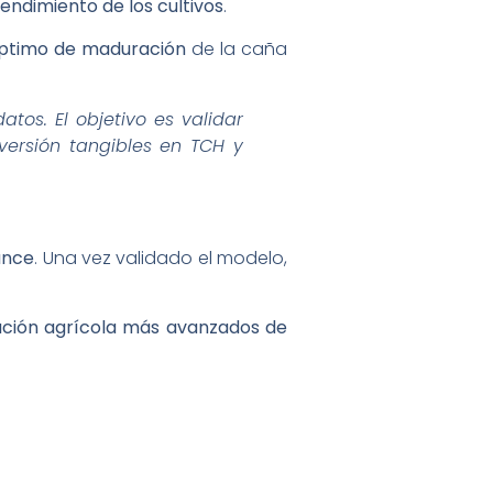
rendimiento de los cultivos
.
timo de maduración
de la caña
os. El objetivo es validar
versión tangibles en TCH y
ance
. Una vez validado el modelo,
vación agrícola más avanzados de