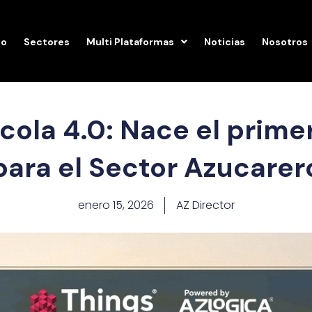
io
Sectores
Multi Plataformas
Noticias
Nosotros
cola 4.0: Nace el prime
para el Sector Azucarer
enero 15, 2026
AZ Director