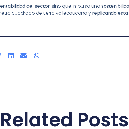
rentabilidad del sector
, sino que impulsa una
sostenibilid
metro cuadrado de tierra vallecaucana y
replicando esta 
Related Posts