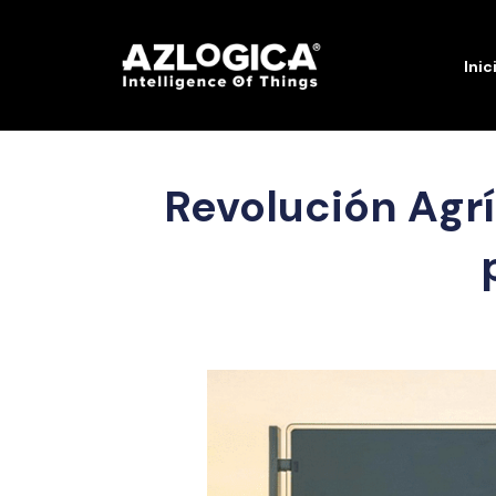
Inic
Revolución Agrí