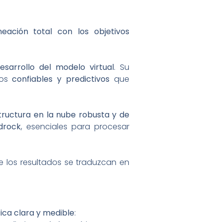
ineación total con los objetivos
esarrollo del modelo virtual
. Su
ios
confiables y predictivos
que
tructura en la nube robusta y de
edrock
, esenciales para procesar
 los resultados se traduzcan en
ica clara y medible
: