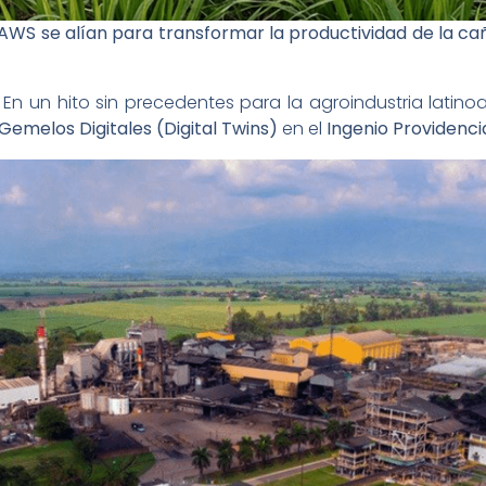
AWS se alían para transformar la productividad de la c
En un hito sin precedentes para la agroindustria latin
Gemelos Digitales (Digital Twins)
en el
Ingenio Providenci