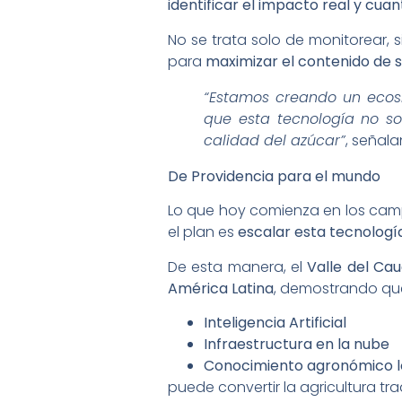
identificar el impacto real y cuan
No se trata solo de monitorear, 
para
maximizar el contenido de 
“Estamos creando un ecosi
que esta tecnología no so
calidad del azúcar”
, señala
De Providencia para el mundo
Lo que hoy comienza en los ca
el plan es
escalar esta tecnología
De esta manera, el
Valle del Ca
América Latina
, demostrando que
Inteligencia Artificial
Infraestructura en la nube
Conocimiento agronómico l
puede convertir la agricultura tr