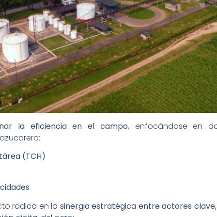
onar la eficiencia en el campo
, enfocándose en dos
 azucarero:
tárea (TCH)
acidades
cto radica en la
sinergia estratégica entre actores clave