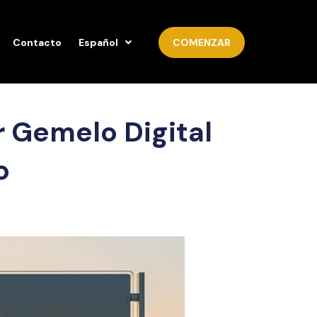
Contacto
Español
COMENZAR
r Gemelo Digital
o